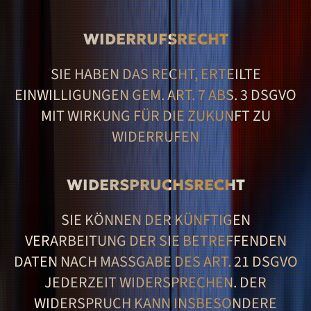
WIDERRUFSRECHT
SIE HABEN DAS RECHT, ERTEILTE
EINWILLIGUNGEN GEM. ART. 7 ABS. 3 DSGVO
MIT WIRKUNG FÜR DIE ZUKUNFT ZU
WIDERRUFEN
WIDERSPRUCHSRECHT
SIE KÖNNEN DER KÜNFTIGEN
VERARBEITUNG DER SIE BETREFFENDEN
DATEN NACH MASSGABE DES ART. 21 DSGVO J
EDERZEIT WIDERSPRECHEN. DER W
IDERSPRUCH KANN INSBESONDERE G