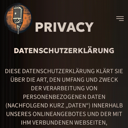
Skip
PRIVACY
to
main
content
DATENSCHUTZERKLÄRUNG
DIESE DATENSCHUTZERKLÄRUNG KLÄRT SIE
ÜBER DIE ART, DEN UMFANG UND ZWECK
DER VERARBEITUNG VON
PERSONENBEZOGENEN DATEN
(NACHFOLGEND KURZ „DATEN“) INNERHALB
UNSERES ONLINEANGEBOTES UND DER MIT
IHM VERBUNDENEN WEBSEITEN,