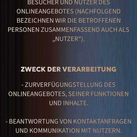
BESUCHER UND NUTZER DES
ONLINEANGEBOTES (NACHFOLGEND
BEZEICHNEN WIR DIE BETROFFENEN
PERSONEN ZUSAMMENFASSEND AUCH ALS
„NUTZER“).
ZWECK DER VERARBEITUNG
- ZURVERFÜGUNGSTELLUNG DES
ONLINEANGEBOTES, SEINER FUNKTIONEN
UND INHALTE.
- BEANTWORTUNG VON KONTAKTANFRAGEN
UND KOMMUNIKATION MIT NUTZERN.