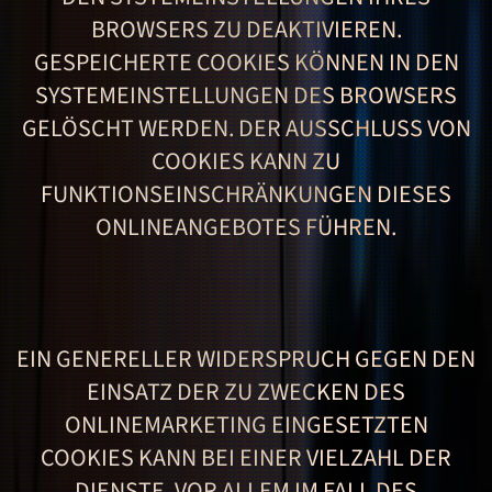
BROWSERS ZU DEAKTIVIEREN.
GESPEICHERTE COOKIES KÖNNEN IN DEN
SYSTEMEINSTELLUNGEN DES BROWSERS
GELÖSCHT WERDEN. DER AUSSCHLUSS VON
COOKIES KANN ZU
FUNKTIONSEINSCHRÄNKUNGEN DIESES
ONLINEANGEBOTES FÜHREN.
EIN GENERELLER WIDERSPRUCH GEGEN DEN
EINSATZ DER ZU ZWECKEN DES
ONLINEMARKETING EINGESETZTEN
COOKIES KANN BEI EINER VIELZAHL DER
DIENSTE, VOR ALLEM IM FALL DES