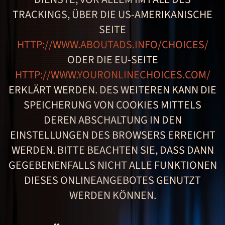
TRACKINGS, ÜBER DIE US-AMERIKANISCHE
SEITE
HTTP://WWW.ABOUTADS.INFO/CHOICES/
ODER DIE EU-SEITE
HTTP://WWW.YOURONLINECHOICES.COM/
ERKLÄRT WERDEN. DES WEITEREN KANN DIE
SPEICHERUNG VON COOKIES MITTELS
DEREN ABSCHALTUNG IN DEN
EINSTELLUNGEN DES BROWSERS ERREICHT
WERDEN. BITTE BEACHTEN SIE, DASS DANN
GEGEBENENFALLS NICHT ALLE FUNKTIONEN
DIESES ONLINEANGEBOTES GENUTZT
WERDEN KÖNNEN.