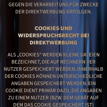
EGEN DIE VERARBEITUNG FÜR ZWECKE D
ER DIREKTWERBUNG ERFOLGEN.
COOKIES UND
WIDERSPRUCHSRECHT BEI
DIREKTWERBUNG
ALS „COOKIES“ WERDEN KLEINE DATEIEN
BEZEICHNET, DIE AUF RECHNERN DER
NUTZER GESPEICHERT WERDEN. INNERHALB
DER COOKIES KÖNNEN UNTERSCHIEDLICHE
ANGABEN GESPEICHERT WERDEN. EIN
COOKIE DIENT PRIMÄR DAZU, DIE ANGABEN
ZU EINEM NUTZER (BZW. DEM GERÄT AUF
DEM DAS COOKIE GESPEICHERT IST)